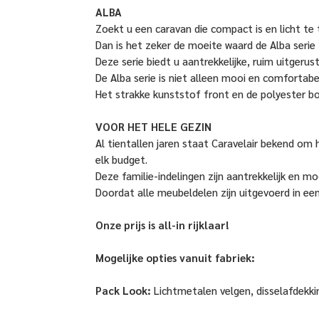
ALBA
Zoekt u een caravan die compact is en licht te
Dan is het zeker de moeite waard de Alba serie 
Deze serie biedt u aantrekkelijke, ruim uitgerust
De Alba serie is niet alleen mooi en comfortabe
Het strakke kunststof front en de polyester bo
VOOR HET HELE GEZIN
Al tientallen jaren staat Caravelair bekend om h
elk budget.
Deze familie-indelingen zijn aantrekkelijk en mo
Doordat alle meubeldelen zijn uitgevoerd in een 
Onze prijs is all-in rijklaar!
Mogelijke opties vanuit fabriek:
Pack Look:
Lichtmetalen velgen, disselafdekki