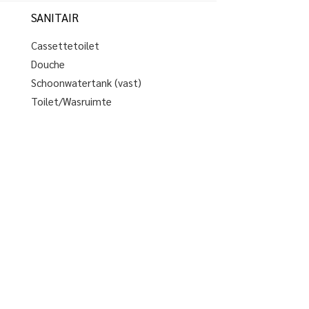
SANITAIR
Cassettetoilet
Douche
Schoonwatertank (vast)
Toilet/Wasruimte