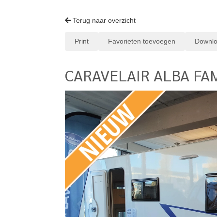
Terug naar overzicht
Print
Favorieten toevoegen
Downl
CARAVELAIR ALBA FA