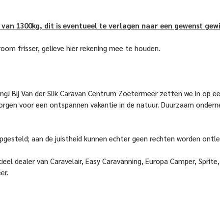
van 1300kg, dit is eventueel te verlagen naar een gewenst gew
room frisser, gelieve hier rekening mee te houden.
ng! Bij Van der Slik Caravan Centrum Zoetermeer zetten we in op 
rgen voor een ontspannen vakantie in de natuur. Duurzaam onderne
opgesteld; aan de juistheid kunnen echter geen rechten worden ontl
ieel dealer van Caravelair, Easy Caravanning, Europa Camper, Sprit
er.