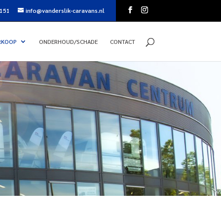
151
info@vanderslik-caravans.nl
RKOOP
ONDERHOUD/SCHADE
CONTACT