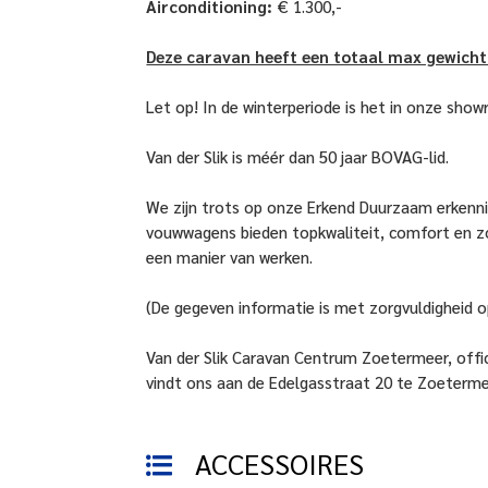
Airconditioning:
€ 1.300,-
Deze caravan heeft een totaal max gewicht 
Let op! In de winterperiode is het in onze show
Van der Slik is méér dan 50 jaar BOVAG-lid.
We zijn trots op onze Erkend Duurzaam erkenni
vouwwagens bieden topkwaliteit, comfort en zo
een manier van werken.
(De gegeven informatie is met zorgvuldigheid 
Van der Slik Caravan Centrum Zoetermeer, offic
vindt ons aan de Edelgasstraat 20 te Zoeterme
ACCESSOIRES