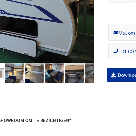
Mail ons
+31 (0)
Downlo
 SHOWROOM OM TE BEZICHTIGEN*