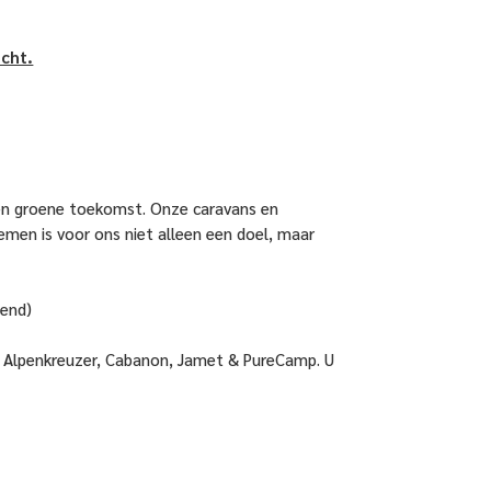
icht.
een groene toekomst. Onze caravans en
men is voor ons niet alleen een doel, maar
eend)
e, Alpenkreuzer, Cabanon, Jamet & PureCamp. U