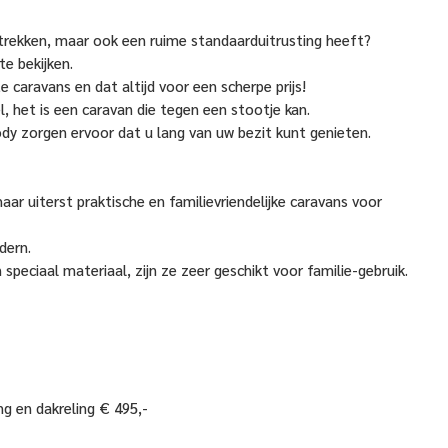
 trekken, maar ook een ruime standaarduitrusting heeft?
te bekijken.
e caravans en dat altijd voor een scherpe prijs!
l, het is een caravan die tegen een stootje kan.
dy zorgen ervoor dat u lang van uw bezit kunt genieten.
aar uiterst praktische en familievriendelijke caravans voor
dern.
speciaal materiaal, zijn ze zeer geschikt voor familie-gebruik.
ng en dakreling € 495,-