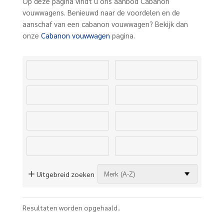
Op deze pagina vindt u ons aanbod Cabanon
vouwwagens. Benieuwd naar de voordelen en de
aanschaf van een cabanon vouwwagen? Bekijk dan
onze
Cabanon vouwwagen
pagina.
Uitgebreid zoeken
Resultaten worden opgehaald..