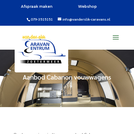
Afspraak maken
Webshop
079-3515151
info@vanderslik-caravans.nl
Aanbod Cabanon vouwwagens