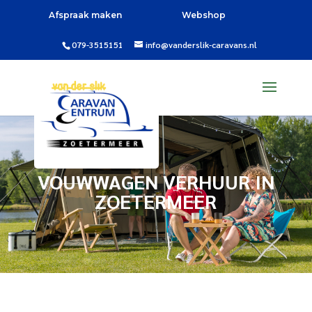
Afspraak maken
Webshop
079-3515151
info@vanderslik-caravans.nl
VOUWWAGEN VERHUUR IN
ZOETERMEER