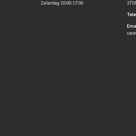
Zaterdag 10:00-17:00
271
Tel
Ema
cara