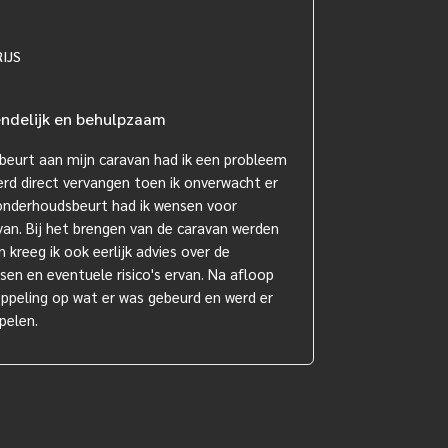
RIJS
endelijk en behulpzaam
beurt aan mijn caravan had ik een probleem
rd direct vervangen toen ik onverwacht er
onderhoudsbeurt had ik wensen voor
an. Bij het brengen van de caravan werden
kreeg ik ook eerlijk advies over de
en en eventuele risico's ervan. Na afloop
oppeling op wat er was gebeurd en werd er
pelen.