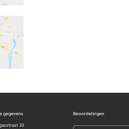
e gegevens
Beoordelingen
gasstraat 20