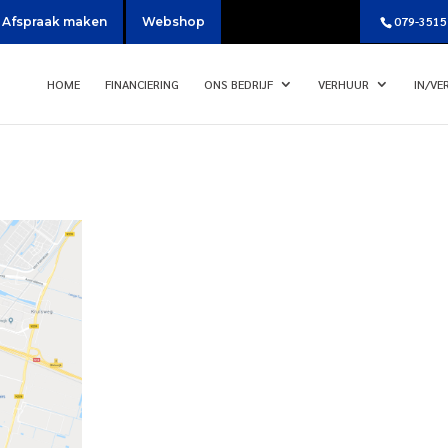
079-3515
Afspraak maken
Webshop
HOME
FINANCIERING
ONS BEDRIJF
VERHUUR
IN/VE