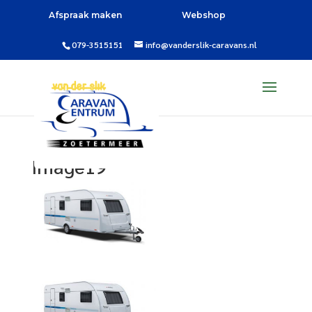
Afspraak maken
Webshop
079-3515151
info@vanderslik-caravans.nl
Image19