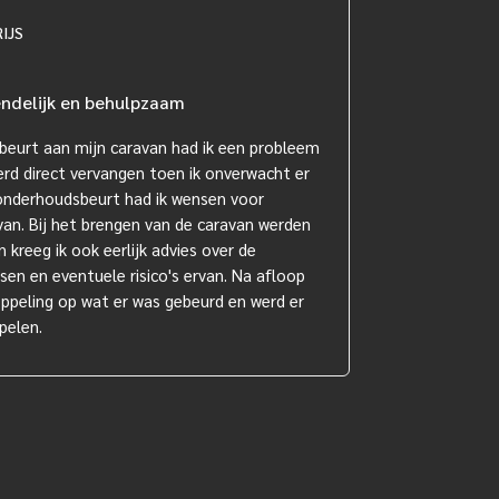
RIJS
endelijk en behulpzaam
beurt aan mijn caravan had ik een probleem
rd direct vervangen toen ik onverwacht er
onderhoudsbeurt had ik wensen voor
an. Bij het brengen van de caravan werden
kreeg ik ook eerlijk advies over de
en en eventuele risico's ervan. Na afloop
oppeling op wat er was gebeurd en werd er
pelen.