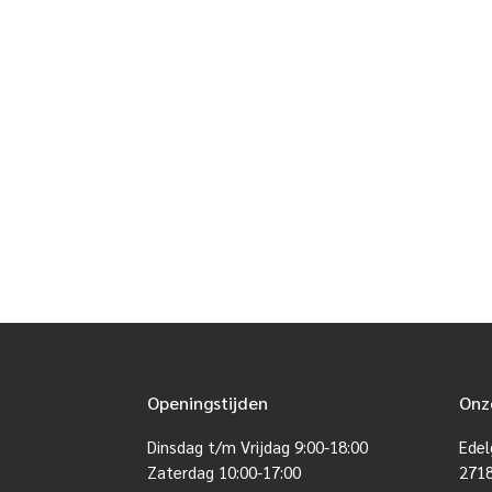
Openingstijden
Onz
Dinsdag t/m Vrijdag 9:00-18:00
Edel
Zaterdag 10:00-17:00
271