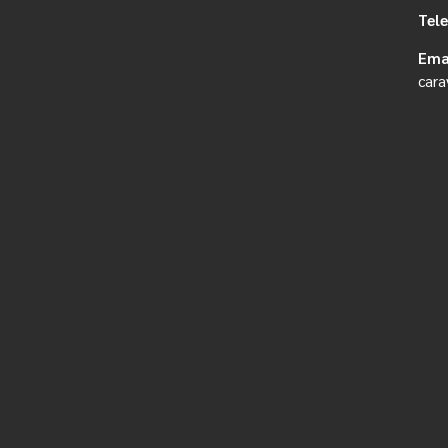
Tel
Ema
cara